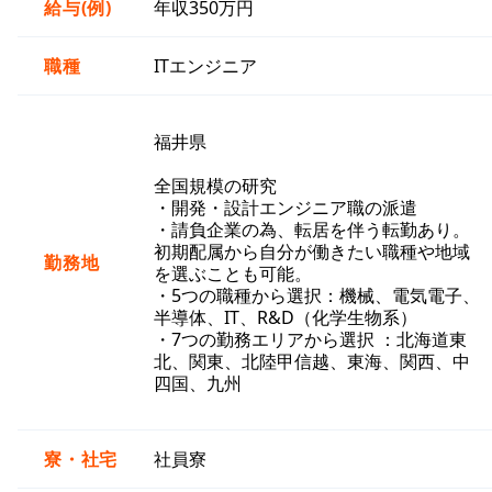
給与(例)
年収350万円
職種
ITエンジニア
福井県
全国規模の研究
・開発・設計エンジニア職の派遣
・請負企業の為、転居を伴う転勤あり。
初期配属から自分が働きたい職種や地域
勤務地
を選ぶことも可能。
・5つの職種から選択：機械、電気電子、
半導体、IT、R&D（化学生物系）
・7つの勤務エリアから選択 ：北海道東
北、関東、北陸甲信越、東海、関西、中
四国、九州
寮・社宅
社員寮