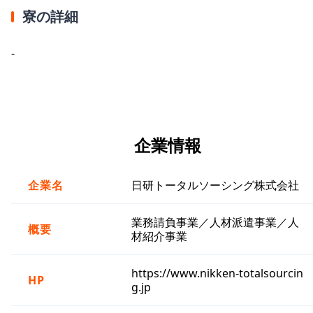
寮の詳細
-
企業情報
企業名
日研トータルソーシング株式会社
業務請負事業／人材派遣事業／人
概要
材紹介事業
https://www.nikken-totalsourcin
HP
g.jp