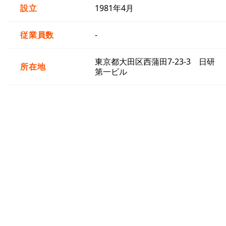
設立
1981年4月
従業員数
-
東京都大田区西蒲田7-23-3 日研
所在地
第一ビル