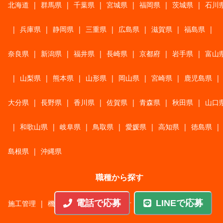
北海道
|
群馬県
|
千葉県
|
宮城県
|
福岡県
|
茨城県
|
石川
|
兵庫県
|
静岡県
|
三重県
|
広島県
|
滋賀県
|
福島県
|
奈良県
|
新潟県
|
福井県
|
長崎県
|
京都府
|
岩手県
|
富山
|
山梨県
|
熊本県
|
山形県
|
岡山県
|
宮崎県
|
鹿児島県
|
大分県
|
長野県
|
香川県
|
佐賀県
|
青森県
|
秋田県
|
山口
|
和歌山県
|
岐阜県
|
鳥取県
|
愛媛県
|
高知県
|
徳島県
|
島根県
|
沖縄県
職種から探す
電話で応募
LINEで応募
施工管理
|
機械・機構設計・金型設計
|
ITエンジニア
|