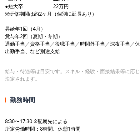
●短大卒 22万円
※研修期間は約2ヶ月（個別に延長あり）
昇給年1回（4月）
賞与年2回（夏期・冬期）
通勤手当／資格手当／役職手当／時間外手当／深夜手当／休
出勤手当、など別途支給
給与・待遇等は目安です。スキル・経験・面接結果等に応じ
決定されます。
勤務時間
8:30〜17:30 ※配属先による
所定労働時間：8時間、休憩1時間