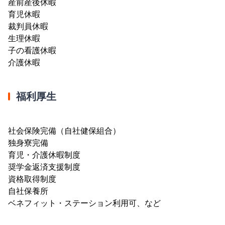
産前産後休暇
育児休暇
裁判員休暇
生理休暇
子の看護休暇
介護休暇
福利厚生
社会保険完備（自社健保組合）
独身寮完備
育児・介護休暇制度
奨学金返済支援制度
資格取得制度
自社保養所
ベネフィット・ステーション利用可、など