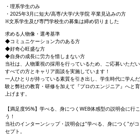
・理系学生のみ
・2025年3月に短大/高専/大学/大学院 卒業見込みの方
※文系学生及び専門学校生の募集は締め切りました
求める人物像・選考基準
◆コミュニケーション力のある方
◆好奇心旺盛な方
◆自身の成長に労力を惜しまない方
当社は、人物重視の採用を行っているため、ご応募いただい
すべての方とキャリア面談を実施しています！
一人ひとりが持っている素質を引き出し、学生時代に学んだ
験と弊社の教育・研修を加えて『プロのエンジニア』へと育
上げます。
【満足度95%】学べる、身につくWEB体感型の説明会に行
う！
当社のインターンシップ・説明会は"学べる、身につく"がコ
セプト。