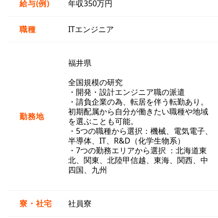
給与(例)
年収350万円
職種
ITエンジニア
福井県
全国規模の研究
・開発・設計エンジニア職の派遣
・請負企業の為、転居を伴う転勤あり。
初期配属から自分が働きたい職種や地域
勤務地
を選ぶことも可能。
・5つの職種から選択：機械、電気電子、
半導体、IT、R&D（化学生物系）
・7つの勤務エリアから選択 ：北海道東
北、関東、北陸甲信越、東海、関西、中
四国、九州
寮・社宅
社員寮