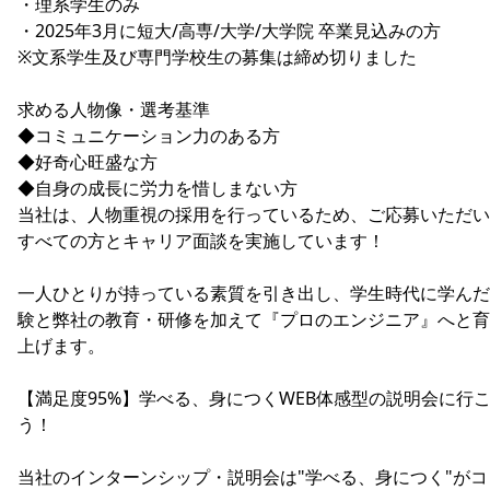
・理系学生のみ
・2025年3月に短大/高専/大学/大学院 卒業見込みの方
※文系学生及び専門学校生の募集は締め切りました
求める人物像・選考基準
◆コミュニケーション力のある方
◆好奇心旺盛な方
◆自身の成長に労力を惜しまない方
当社は、人物重視の採用を行っているため、ご応募いただい
すべての方とキャリア面談を実施しています！
一人ひとりが持っている素質を引き出し、学生時代に学んだ
験と弊社の教育・研修を加えて『プロのエンジニア』へと育
上げます。
【満足度95%】学べる、身につくWEB体感型の説明会に行
う！
当社のインターンシップ・説明会は"学べる、身につく"がコ