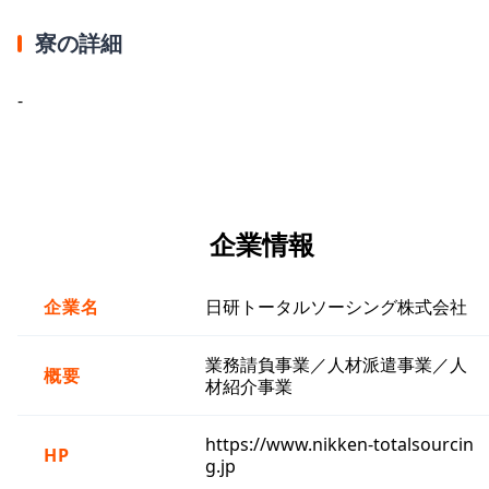
寮の詳細
-
企業情報
企業名
日研トータルソーシング株式会社
業務請負事業／人材派遣事業／人
概要
材紹介事業
https://www.nikken-totalsourcin
HP
g.jp