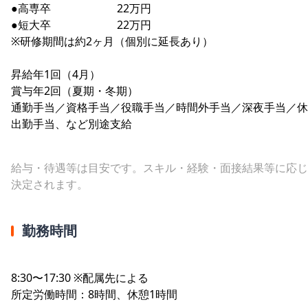
●高専卒 22万円
●短大卒 22万円
※研修期間は約2ヶ月（個別に延長あり）
昇給年1回（4月）
賞与年2回（夏期・冬期）
通勤手当／資格手当／役職手当／時間外手当／深夜手当／休
出勤手当、など別途支給
給与・待遇等は目安です。スキル・経験・面接結果等に応じ
決定されます。
勤務時間
8:30〜17:30 ※配属先による
所定労働時間：8時間、休憩1時間