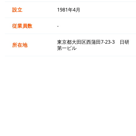
設立
1981年4月
従業員数
-
東京都大田区西蒲田7-23-3 日研
所在地
第一ビル