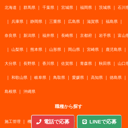
北海道
|
群馬県
|
千葉県
|
宮城県
|
福岡県
|
茨城県
|
石川
|
兵庫県
|
静岡県
|
三重県
|
広島県
|
滋賀県
|
福島県
|
奈良県
|
新潟県
|
福井県
|
長崎県
|
京都府
|
岩手県
|
富山
|
山梨県
|
熊本県
|
山形県
|
岡山県
|
宮崎県
|
鹿児島県
|
大分県
|
長野県
|
香川県
|
佐賀県
|
青森県
|
秋田県
|
山口
|
和歌山県
|
岐阜県
|
鳥取県
|
愛媛県
|
高知県
|
徳島県
|
島根県
|
沖縄県
職種から探す
施工管理
|
機械・機構設計・金型設計
|
ITエンジニア
|
電話で応募
LINEで応募