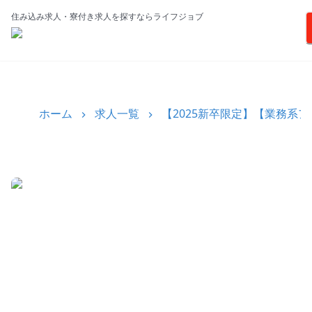
住み込み求人・寮付き求人を探すならライフジョブ
ホーム
求人一覧
【2025新卒限定】【業務