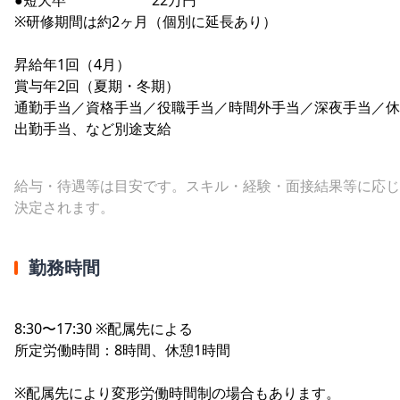
※研修期間は約2ヶ月（個別に延長あり）
昇給年1回（4月）
賞与年2回（夏期・冬期）
通勤手当／資格手当／役職手当／時間外手当／深夜手当／休
出勤手当、など別途支給
給与・待遇等は目安です。スキル・経験・面接結果等に応じ
決定されます。
勤務時間
8:30〜17:30 ※配属先による
所定労働時間：8時間、休憩1時間
※配属先により変形労働時間制の場合もあります。