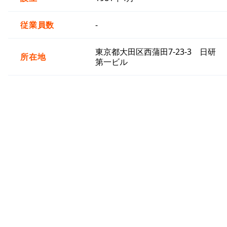
従業員数
-
東京都大田区西蒲田7-23-3 日研
所在地
第一ビル