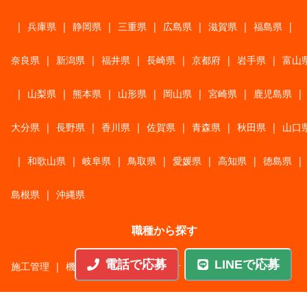
|
兵庫県
|
静岡県
|
三重県
|
広島県
|
滋賀県
|
福島県
|
奈良県
|
新潟県
|
福井県
|
長崎県
|
京都府
|
岩手県
|
富山
|
山梨県
|
熊本県
|
山形県
|
岡山県
|
宮崎県
|
鹿児島県
|
大分県
|
長野県
|
香川県
|
佐賀県
|
青森県
|
秋田県
|
山口
|
和歌山県
|
岐阜県
|
鳥取県
|
愛媛県
|
高知県
|
徳島県
|
島根県
|
沖縄県
職種から探す
電話で応募
LINEで応募
施工管理
|
機械・機構設計・金型設計
|
ITエンジニア
|
サポートエンジニア
|
販売・サービススタッフ
|