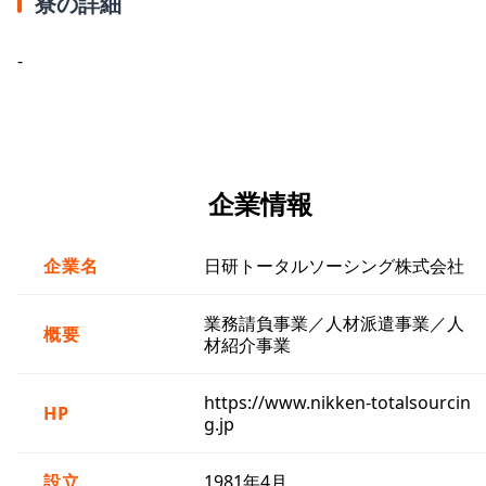
寮の詳細
-
企業情報
企業名
日研トータルソーシング株式会社
業務請負事業／人材派遣事業／人
概要
材紹介事業
https://www.nikken-totalsourcin
HP
g.jp
設立
1981年4月