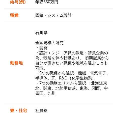
給与(例)
年収350万円
職種
回路・システム設計
石川県
全国規模の研究
・開発
・設計エンジニア職の派遣・請負企業の
為、転居を伴う転勤あり。 初期配属から
勤務地
自分が働きたい職種や地域を選ぶことも
可能。
・5つの職種から選択：機械、電気電子、
半導体、IT、R&D（化学生物系）
・7つの勤務エリアから選択 ：北海道東
北、関東、北陸甲信越、東海、関西、中
四国、九州
寮・社宅
社員寮