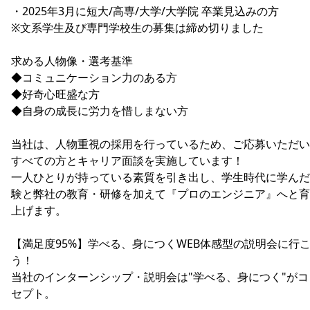
・2025年3月に短大/高専/大学/大学院 卒業見込みの方
※文系学生及び専門学校生の募集は締め切りました
求める人物像・選考基準
◆コミュニケーション力のある方
◆好奇心旺盛な方
◆自身の成長に労力を惜しまない方
当社は、人物重視の採用を行っているため、ご応募いただい
すべての方とキャリア面談を実施しています！
一人ひとりが持っている素質を引き出し、学生時代に学んだ
験と弊社の教育・研修を加えて『プロのエンジニア』へと育
上げます。
【満足度95%】学べる、身につくWEB体感型の説明会に行
う！
当社のインターンシップ・説明会は"学べる、身につく"がコ
セプト。