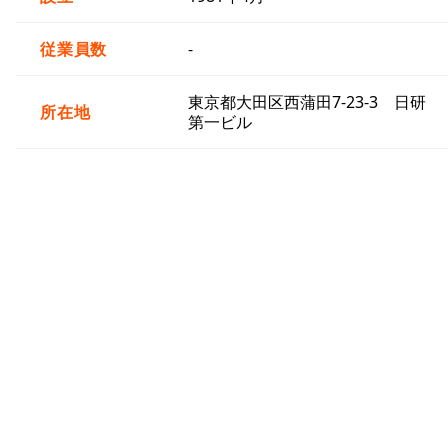
従業員数
-
東京都大田区西蒲田7-23-3 日研
所在地
第一ビル