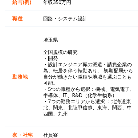
給与(例)
年収350万円
職種
回路・システム設計
埼玉県
全国規模の研究
・開発
・設計エンジニア職の派遣・請負企業の
為、転居を伴う転勤あり。 初期配属から
勤務地
自分が働きたい職種や地域を選ぶことも
可能。
・5つの職種から選択：機械、電気電子、
半導体、IT、R&D（化学生物系）
・7つの勤務エリアから選択 ：北海道東
北、関東、北陸甲信越、東海、関西、中
四国、九州
寮・社宅
社員寮