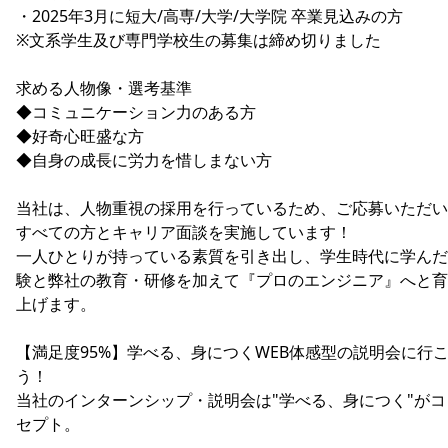
・2025年3月に短大/高専/大学/大学院 卒業見込みの方
※文系学生及び専門学校生の募集は締め切りました
求める人物像・選考基準
◆コミュニケーション力のある方
◆好奇心旺盛な方
◆自身の成長に労力を惜しまない方
当社は、人物重視の採用を行っているため、ご応募いただい
すべての方とキャリア面談を実施しています！
一人ひとりが持っている素質を引き出し、学生時代に学んだ
験と弊社の教育・研修を加えて『プロのエンジニア』へと育
上げます。
【満足度95%】学べる、身につくWEB体感型の説明会に行
う！
当社のインターンシップ・説明会は"学べる、身につく"がコ
セプト。