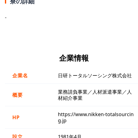
寮の詳細
-
企業情報
企業名
日研トータルソーシング株式会社
業務請負事業／人材派遣事業／人
概要
材紹介事業
https://www.nikken-totalsourcin
HP
g.jp
設立
1981年4月