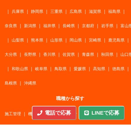
|
兵庫県
|
静岡県
|
三重県
|
広島県
|
滋賀県
|
福島県
|
奈良県
|
新潟県
|
福井県
|
長崎県
|
京都府
|
岩手県
|
富山
|
山梨県
|
熊本県
|
山形県
|
岡山県
|
宮崎県
|
鹿児島県
|
大分県
|
長野県
|
香川県
|
佐賀県
|
青森県
|
秋田県
|
山口
|
和歌山県
|
岐阜県
|
鳥取県
|
愛媛県
|
高知県
|
徳島県
|
島根県
|
沖縄県
職種から探す
電話で応募
LINEで応募
施工管理
|
機械・機構設計・金型設計
|
ITエンジニア
|
サポートエンジニア
|
販売・サービススタッフ
|