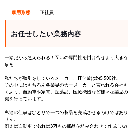
雇用形態
正社員
お任せしたい業務内容
一緒だから超えられる！互いの専門性を掛け合せより大きな
事を
私たちが取引をしているメーカー、IT企業は約5,500社。
その中にはもちろん各業界の大手メーカーと言われる会社も
くあり、自動車や家電、医薬品、医療機器など様々な製品の
発を行っています。
私達の仕事はひとりで一つの製品を完成させるわけではあり
せん。
例えば自動車であれば3万もの部品を組み合わせて作成しな