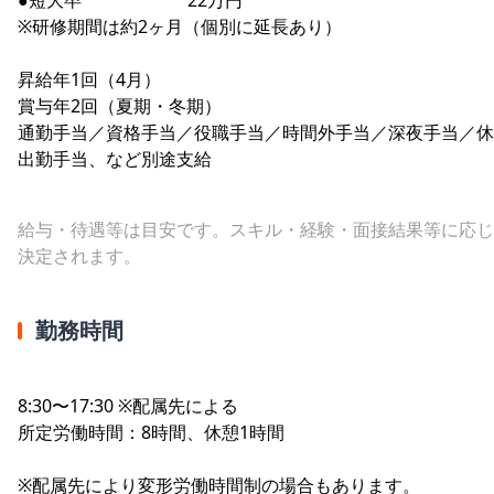
※研修期間は約2ヶ月（個別に延長あり）
昇給年1回（4月）
賞与年2回（夏期・冬期）
通勤手当／資格手当／役職手当／時間外手当／深夜手当／休
出勤手当、など別途支給
給与・待遇等は目安です。スキル・経験・面接結果等に応じ
決定されます。
勤務時間
8:30〜17:30 ※配属先による
所定労働時間：8時間、休憩1時間
※配属先により変形労働時間制の場合もあります。