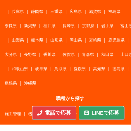
|
兵庫県
|
静岡県
|
三重県
|
広島県
|
滋賀県
|
福島県
|
奈良県
|
新潟県
|
福井県
|
長崎県
|
京都府
|
岩手県
|
富山
|
山梨県
|
熊本県
|
山形県
|
岡山県
|
宮崎県
|
鹿児島県
|
大分県
|
長野県
|
香川県
|
佐賀県
|
青森県
|
秋田県
|
山口
|
和歌山県
|
岐阜県
|
鳥取県
|
愛媛県
|
高知県
|
徳島県
|
島根県
|
沖縄県
職種から探す
電話で応募
LINEで応募
施工管理
|
機械・機構設計・金型設計
|
ITエンジニア
|
サポートエンジニア
|
販売・サービススタッフ
|