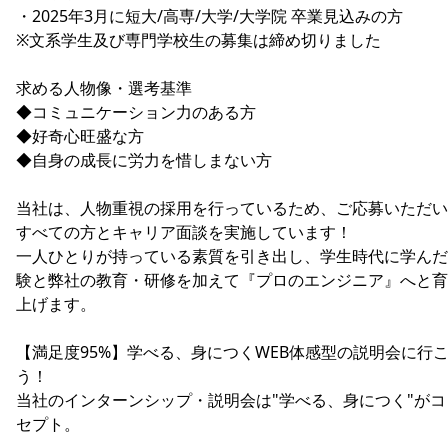
・2025年3月に短大/高専/大学/大学院 卒業見込みの方
※文系学生及び専門学校生の募集は締め切りました
求める人物像・選考基準
◆コミュニケーション力のある方
◆好奇心旺盛な方
◆自身の成長に労力を惜しまない方
当社は、人物重視の採用を行っているため、ご応募いただい
すべての方とキャリア面談を実施しています！
一人ひとりが持っている素質を引き出し、学生時代に学んだ
験と弊社の教育・研修を加えて『プロのエンジニア』へと育
上げます。
【満足度95%】学べる、身につくWEB体感型の説明会に行
う！
当社のインターンシップ・説明会は"学べる、身につく"がコ
セプト。