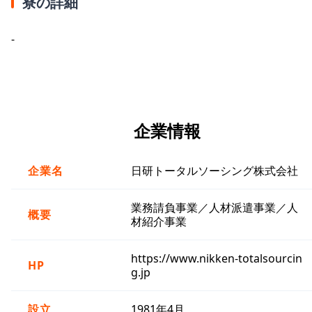
寮の詳細
-
企業情報
企業名
日研トータルソーシング株式会社
業務請負事業／人材派遣事業／人
概要
材紹介事業
https://www.nikken-totalsourcin
HP
g.jp
設立
1981年4月