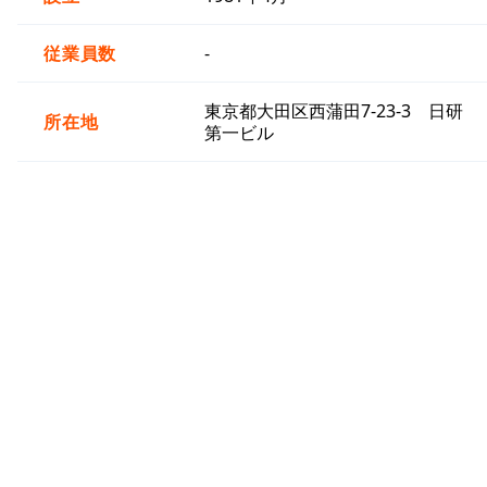
従業員数
-
東京都大田区西蒲田7-23-3 日研
所在地
第一ビル