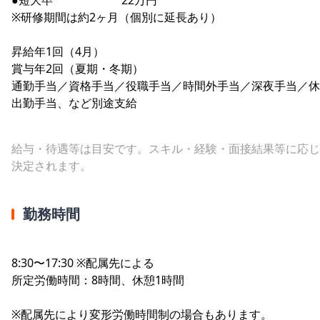
※研修期間は約2ヶ月（個別に延長あり）
昇給年1回（4月）
賞与年2回（夏期・冬期）
通勤手当／資格手当／役職手当／時間外手当／深夜手当／休
出勤手当、など別途支給
給与・待遇等は目安です。スキル・経験・面接結果等に応じ
決定されます。
勤務時間
8:30〜17:30 ※配属先による
所定労働時間：8時間、休憩1時間
※配属先により変形労働時間制の場合もあります。