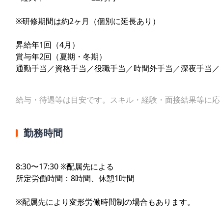
※研修期間は約2ヶ月（個別に延長あり）
昇給年1回（4月）
賞与年2回（夏期・冬期）
通勤手当／資格手当／役職手当／時間外手当／深夜手当／
給与・待遇等は目安です。スキル・経験・面接結果等に応
勤務時間
8:30〜17:30 ※配属先による
所定労働時間：8時間、休憩1時間
※配属先により変形労働時間制の場合もあります。