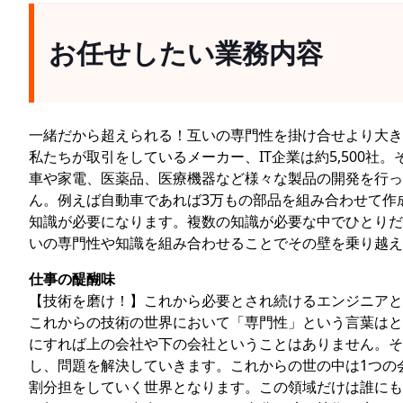
お任せしたい業務内容
一緒だから超えられる！互いの専門性を掛け合せより大き
私たちが取引をしているメーカー、IT企業は約5,500
車や家電、医薬品、医療機器など様々な製品の開発を行っ
ん。例えば自動車であれば3万もの部品を組み合わせて作成
知識が必要になります。複数の知識が必要な中でひとりだ
いの専門性や知識を組み合わせることでその壁を乗り越え
仕事の醍醐味
【技術を磨け！】これから必要とされ続けるエンジニアと
これからの技術の世界において「専門性」という言葉はと
にすれば上の会社や下の会社ということはありません。そ
し、問題を解決していきます。これからの世の中は1つの
割分担をしていく世界となります。この領域だけは誰にも