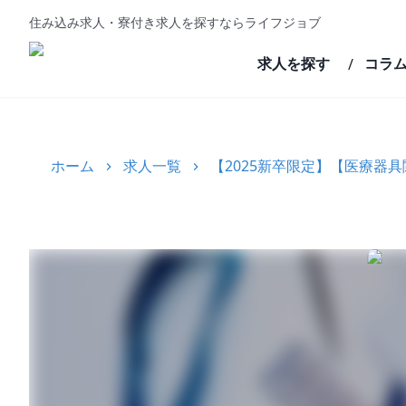
住み込み求人・寮付き求人を探すならライフジョブ
求人を探す
コラ
/
ホーム
求人一覧
【2025新卒限定】【医療器