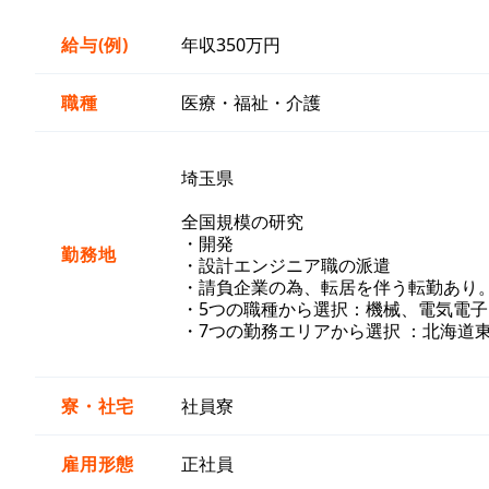
給与(例)
年収350万円
職種
医療・福祉・介護
埼玉県
全国規模の研究
・開発
勤務地
・設計エンジニア職の派遣
・請負企業の為、転居を伴う転勤あり
・5つの職種から選択：機械、電気電子
・7つの勤務エリアから選択 ：北海道
寮・社宅
社員寮
雇用形態
正社員