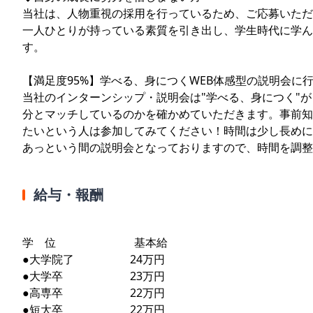
当社は、人物重視の採用を行っているため、ご応募いただ
一人ひとりが持っている素質を引き出し、学生時代に学ん
す。
【満足度95%】学べる、身につくWEB体感型の説明会に
当社のインターンシップ・説明会は"学べる、身につく"
分とマッチしているのかを確かめていただきます。事前知
たいという人は参加してみてください！時間は少し長めに
あっという間の説明会となっておりますので、時間を調整
給与・報酬
学 位 基本給
●大学院了 24万円
●大学卒 23万円
●高専卒 22万円
●短大卒 22万円