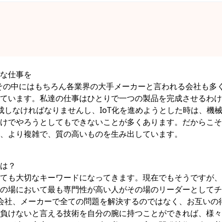
な仕事を
社。その中にはもちろん各業界の大手メーカーと言われる会社も多
ています。私達の仕事はひとりで一つの製品を完成させるわけ
しなければなりませんし、IoT化を進めようとした時は、機械
けでやろうとしてもできないことが多くあります。だからこそ
、より複雑で、質の高いものを生み出しています。
は？
ても大切なキーワードになってきます。現在でもそうですが、
の場において最も専門性が高い人がその場のリーダーとしてチ
会社、メーカーで全ての問題を解決するのではなく、お互いの
負けないと言える技術を自分の腕に持つことができれば、様々