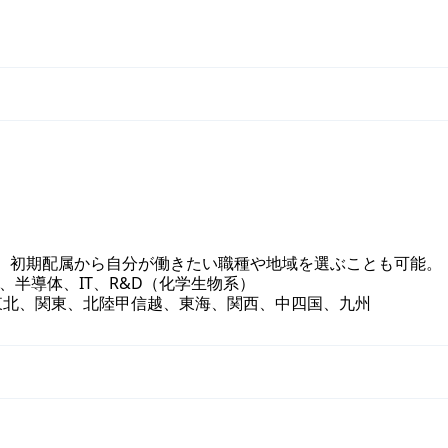
。 初期配属から自分が働きたい職種や地域を選ぶことも可能。
、半導体、IT、R&D（化学生物系）
東北、関東、北陸甲信越、東海、関西、中四国、九州