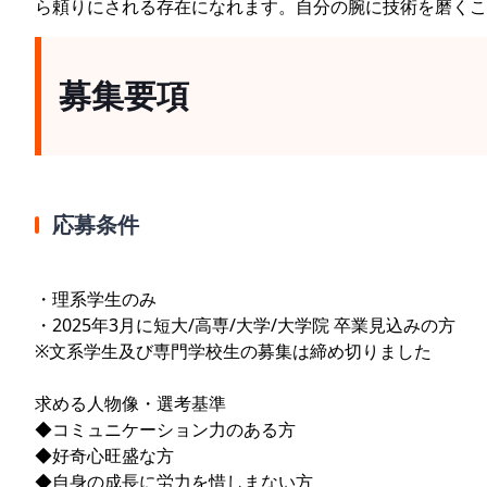
ら頼りにされる存在になれます。自分の腕に技術を磨くこ
募集要項
応募条件
・理系学生のみ
・2025年3月に短大/高専/大学/大学院 卒業見込みの方
※文系学生及び専門学校生の募集は締め切りました
求める人物像・選考基準
◆コミュニケーション力のある方
◆好奇心旺盛な方
◆自身の成長に労力を惜しまない方