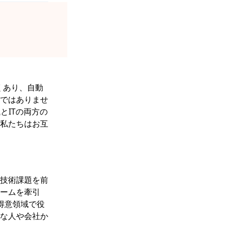
くあり、自動
ではありませ
とITの両方の
私たちはお互
技術課題を前
ームを牽引
得意領域で役
な人や会社か