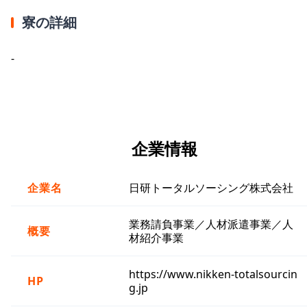
寮の詳細
-
企業情報
企業名
日研トータルソーシング株式会社
業務請負事業／人材派遣事業／人
概要
材紹介事業
https://www.nikken-totalsourcin
HP
g.jp