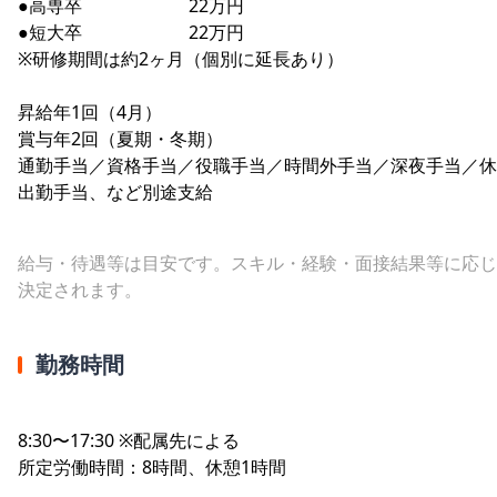
●高専卒 22万円
●短大卒 22万円
※研修期間は約2ヶ月（個別に延長あり）
昇給年1回（4月）
賞与年2回（夏期・冬期）
通勤手当／資格手当／役職手当／時間外手当／深夜手当／休
出勤手当、など別途支給
給与・待遇等は目安です。スキル・経験・面接結果等に応じ
決定されます。
勤務時間
8:30〜17:30 ※配属先による
所定労働時間：8時間、休憩1時間