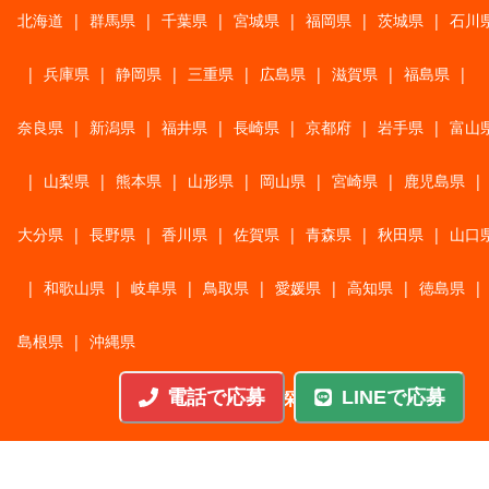
北海道
|
群馬県
|
千葉県
|
宮城県
|
福岡県
|
茨城県
|
石川
|
兵庫県
|
静岡県
|
三重県
|
広島県
|
滋賀県
|
福島県
|
奈良県
|
新潟県
|
福井県
|
長崎県
|
京都府
|
岩手県
|
富山
|
山梨県
|
熊本県
|
山形県
|
岡山県
|
宮崎県
|
鹿児島県
|
大分県
|
長野県
|
香川県
|
佐賀県
|
青森県
|
秋田県
|
山口
|
和歌山県
|
岐阜県
|
鳥取県
|
愛媛県
|
高知県
|
徳島県
|
島根県
|
沖縄県
電話で応募
LINEで応募
職種から探す
施工管理
|
機械・機構設計・金型設計
|
ITエンジニア
|