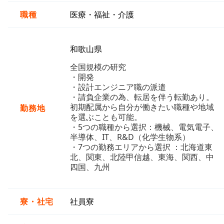
職種
医療・福祉・介護
和歌山県
全国規模の研究
・開発
・設計エンジニア職の派遣
・請負企業の為、転居を伴う転勤あり。
初期配属から自分が働きたい職種や地域
勤務地
を選ぶことも可能。
・5つの職種から選択：機械、電気電子、
半導体、IT、R&D（化学生物系）
・7つの勤務エリアから選択 ：北海道東
北、関東、北陸甲信越、東海、関西、中
四国、九州
寮・社宅
社員寮