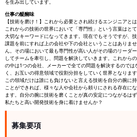
を生み出しています。
仕事の醍醐味
【技術を磨け！】これから必要とされ続けるエンジニアとは
これからの技術の世界において「専門性」という言葉はとて
大切なキーワードになってきます。現在でもそうですが、技
課題を前にすれば上の会社や下の会社ということはありませ
ん。その場において最も専門性が高い人がその場のリーダー
してチームを牽引し、問題を解決していきます。これからの
の中は1つの会社、メーカーで全ての問題を解決するのでは
く、お互いの得意領域で役割分担をしていく世界となります
この領域だけは誰にも負けないと言える技術を自分の腕に持
ことができれば、様々な人や会社から頼りにされる存在にな
ます。自分の腕に技術を磨くことが真の安定につながるはず
私たちと高い開発技術を身に着けませんか？
募集要項