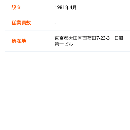
設立
1981年4月
従業員数
-
東京都大田区西蒲田7-23-3 日研
所在地
第一ビル