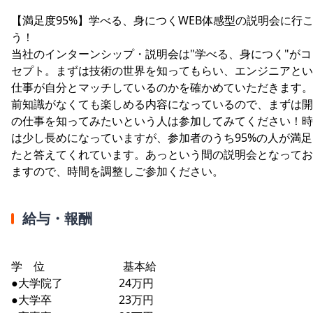
【満足度95%】学べる、身につくWEB体感型の説明会に行
う！
当社のインターンシップ・説明会は"学べる、身につく"がコ
セプト。まずは技術の世界を知ってもらい、エンジニアとい
仕事が自分とマッチしているのかを確かめていただきます。
前知識がなくても楽しめる内容になっているので、まずは開
の仕事を知ってみたいという人は参加してみてください！時
は少し長めになっていますが、参加者のうち95%の人が満足
たと答えてくれています。あっという間の説明会となってお
ますので、時間を調整しご参加ください。
給与・報酬
学 位 基本給
●大学院了 24万円
●大学卒 23万円