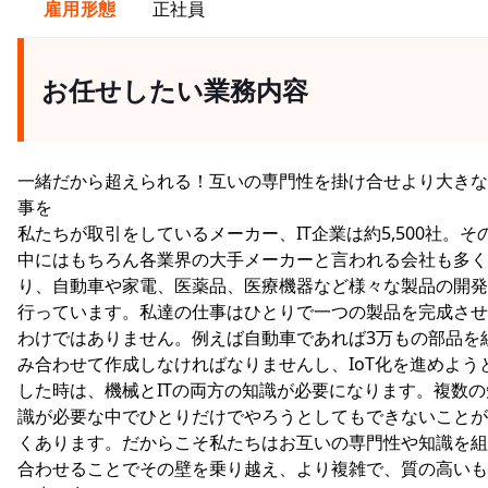
雇用形態
正社員
お任せしたい業務内容
一緒だから超えられる！互いの専門性を掛け合せより大きな
事を
私たちが取引をしているメーカー、IT企業は約5,500社。そ
中にはもちろん各業界の大手メーカーと言われる会社も多く
り、自動車や家電、医薬品、医療機器など様々な製品の開発
行っています。私達の仕事はひとりで一つの製品を完成させ
わけではありません。例えば自動車であれば3万もの部品を
み合わせて作成しなければなりませんし、IoT化を進めよう
した時は、機械とITの両方の知識が必要になります。複数の
識が必要な中でひとりだけでやろうとしてもできないことが
くあります。だからこそ私たちはお互いの専門性や知識を組
合わせることでその壁を乗り越え、より複雑で、質の高いも