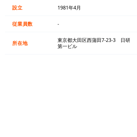
設立
1981年4月
従業員数
-
東京都大田区西蒲田7-23-3 日研
所在地
第一ビル