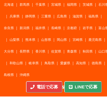
北海道
|
群馬県
|
千葉県
|
宮城県
|
福岡県
|
茨城県
|
石川
|
兵庫県
|
静岡県
|
三重県
|
広島県
|
滋賀県
|
福島県
|
奈良県
|
新潟県
|
福井県
|
長崎県
|
京都府
|
岩手県
|
富山
|
山梨県
|
熊本県
|
山形県
|
岡山県
|
宮崎県
|
鹿児島県
|
大分県
|
長野県
|
香川県
|
佐賀県
|
青森県
|
秋田県
|
山口
|
和歌山県
|
岐阜県
|
鳥取県
|
愛媛県
|
高知県
|
徳島県
|
島根県
|
沖縄県
電話で応募
LINEで応募
職種から探す
施工管理
|
機械・機構設計・金型設計
|
ITエンジニア
|