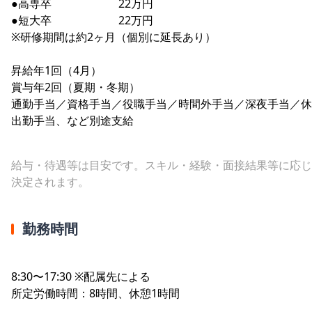
●高専卒 22万円
●短大卒 22万円
※研修期間は約2ヶ月（個別に延長あり）
昇給年1回（4月）
賞与年2回（夏期・冬期）
通勤手当／資格手当／役職手当／時間外手当／深夜手当／休
出勤手当、など別途支給
給与・待遇等は目安です。スキル・経験・面接結果等に応じ
決定されます。
勤務時間
8:30〜17:30 ※配属先による
所定労働時間：8時間、休憩1時間