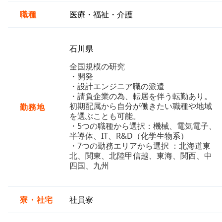
職種
医療・福祉・介護
石川県
全国規模の研究
・開発
・設計エンジニア職の派遣
・請負企業の為、転居を伴う転勤あり。
初期配属から自分が働きたい職種や地域
勤務地
を選ぶことも可能。
・5つの職種から選択：機械、電気電子、
半導体、IT、R&D（化学生物系）
・7つの勤務エリアから選択 ：北海道東
北、関東、北陸甲信越、東海、関西、中
四国、九州
寮・社宅
社員寮