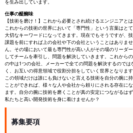
を生み出しています。
仕事の醍醐味
【技術を磨け！】これから必要とされ続けるエンジニアとは
これからの技術の世界において「専門性」という言葉はとて
大切なキーワードになってきます。現在でもそうですが、技
課題を前にすれば上の会社や下の会社ということはありませ
ん。その場において最も専門性が高い人がその場のリーダー
してチームを牽引し、問題を解決していきます。これからの
の中は1つの会社、メーカーで全ての問題を解決するのでは
く、お互いの得意領域で役割分担をしていく世界となります
この領域だけは誰にも負けないと言える技術を自分の腕に持
ことができれば、様々な人や会社から頼りにされる存在にな
ます。自分の腕に技術を磨くことが真の安定につながるはず
私たちと高い開発技術を身に着けませんか？
募集要項