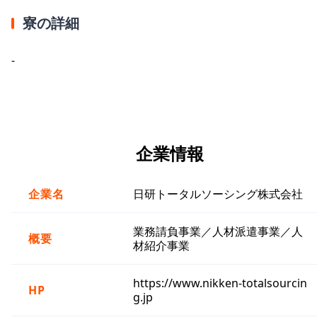
寮の詳細
-
企業情報
企業名
日研トータルソーシング株式会社
業務請負事業／人材派遣事業／人
概要
材紹介事業
https://www.nikken-totalsourcin
HP
g.jp