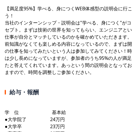
【満足度95%】学べる、身につくWEB体感型の説明会に行
う！
当社のインターンシップ・説明会は"学べる、身につく"がコ
セプト。まずは技術の世界を知ってもらい、エンジニアとい
仕事が自分とマッチしているのかを確かめていただきます。
前知識がなくても楽しめる内容になっているので、まずは開
の仕事を知ってみたいという人は参加してみてください！時
は少し長めになっていますが、参加者のうち95%の人が満足
たと答えてくれています。あっという間の説明会となってお
ますので、時間を調整しご参加ください。
給与・報酬
学 位 基本給
●大学院了 24万円
●大学卒 23万円