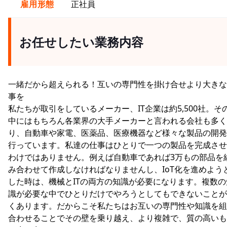
雇用形態
正社員
お任せしたい業務内容
一緒だから超えられる！互いの専門性を掛け合せより大きな
事を
私たちが取引をしているメーカー、IT企業は約5,500社。そ
中にはもちろん各業界の大手メーカーと言われる会社も多く
り、自動車や家電、医薬品、医療機器など様々な製品の開発
行っています。私達の仕事はひとりで一つの製品を完成させ
わけではありません。例えば自動車であれば3万もの部品を
み合わせて作成しなければなりませんし、IoT化を進めよう
した時は、機械とITの両方の知識が必要になります。複数の
識が必要な中でひとりだけでやろうとしてもできないことが
くあります。だからこそ私たちはお互いの専門性や知識を組
合わせることでその壁を乗り越え、より複雑で、質の高いも