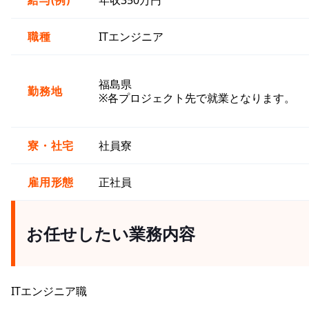
給与(例)
年収350万円
職種
ITエンジニア
福島県
勤務地
※各プロジェクト先で就業となります。
寮・社宅
社員寮
雇用形態
正社員
お任せしたい業務内容
ITエンジニア職