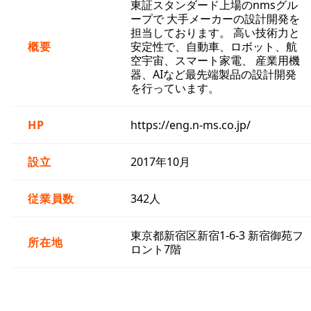
東証スタンダード上場のnmsグル
ープで 大手メーカーの設計開発を
担当しております。 高い技術力と
概要
安定性で、自動車、ロボット、航
空宇宙、スマート家電、 産業用機
器、AIなど最先端製品の設計開発
を行っています。
HP
https://eng.n-ms.co.jp/
設立
2017年10月
従業員数
342人
東京都新宿区新宿1-6-3 新宿御苑フ
所在地
ロント7階