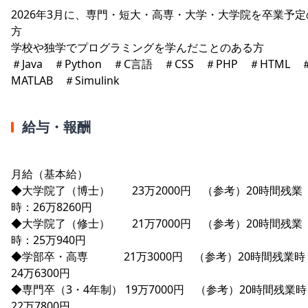
2026年3月に、専門・短大・高専・大学・大学院を卒業予定
方
学校や独学でプログラミングを学んだことのある方
＃Java ＃Python ＃C言語 ＃CSS ＃PHP ＃HTML 
MATLAB ＃Simulink
給与・報酬
月給（基本給）
◆大学院了（博士） 23万2000円 （参考）20時間残業
時：26万8260円
◆大学院了（修士） 21万7000円 （参考）20時間残業
時：25万940円
◆学部卒・高専 21万3000円 （参考）20時間残業時
24万6300円
◆専門卒（3・4年制） 19万7000円 （参考）20時間残業
22万7800円