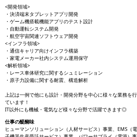
<開発領域>
・決済端末タブレットアプリ開発
・ゲーム機搭載機能アプリのテスト設計
・自動運転システム開発
・航空宇宙関連ソフトウェア開発
<インフラ領域>
・通信キャリア向けインフラ構築
・家電メーカー社内システム運用保守
<解析領域>
・レース車体研究に関するシュミレーション
・原子力設備に関する耐震、構造解析
上記は一例で他にも設計・開発分野を中心に様々な業務を行
ています！
IT以外にも機械・電気など様々な分野で活躍できます◎
仕事の醍醐味
ヒューマンソリューション（人材サービス）事業、EMS（
子機器生産受託サービス）事業、パワーサプライ（電源）事