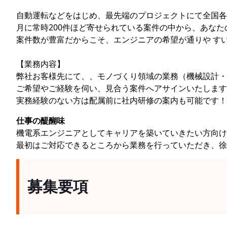
自動運転などをはじめ、最先端のプロジェクトにて全国各
月に常時200件ほど寄せられている案件の中から、あな
案件数が豊富だからこそ、エンジニアの希望が通りや す
【業務内容】
弊社お客様先にて、、モノづくり領域の業務（機械設計・
ご希望やご経験を伺い、見合う案件へアサインいたします
実務経験のない方は配属前に社内研修の案内も可能です！
仕事の醍醐味
機電系エンジニアとしてキャリアを築いていきたい方向け
最初はご対応できるところから業務を行っていただき、徐
募集要項