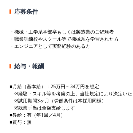
応募条件
・機械・工学系学部卒もしくは製造業のご経験者
・職業訓練校やスクール等で機械系を学習された方
・エンジニアとして実務経験のある方
給与・報酬
■月給（基本給）：25万円～34万円を想定
※経験・スキル等を考慮の上、当社規定により決定いた
※試用期間3ヶ月（労働条件は本採用同様）
※残業手当は全額支給します
■昇給：有（年1回／4月）
■賞与：無