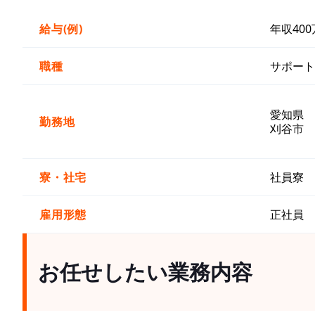
給与(例)
年収40
職種
サポート
愛知県
勤務地
刈谷
市
寮・社宅
社員寮
雇用形態
正社員
お任せしたい業務内容