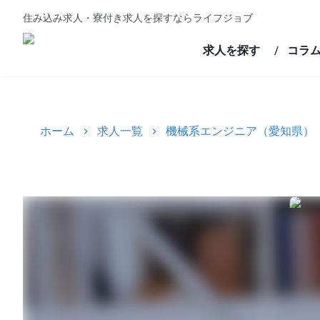
住み込み求人・寮付き求人を探すならライフジョブ
求人を探す
コラ
/
ホーム
求人一覧
機械系エンジニア（愛知県）