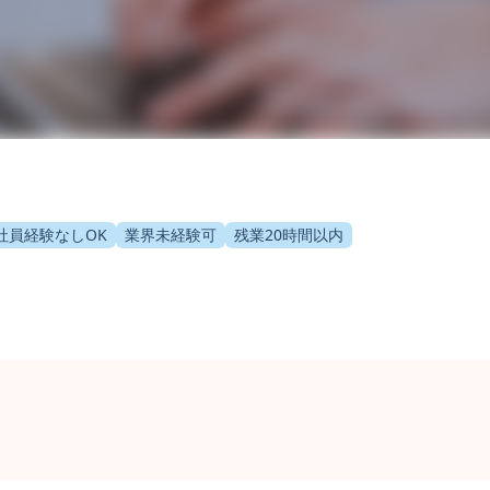
社員経験なしOK
業界未経験可
残業20時間以内