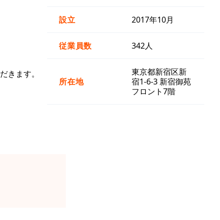
設立
2017年10月
従業員数
342人
東京都新宿区新
だきます。
所在地
宿1-6-3 新宿御苑
フロント7階