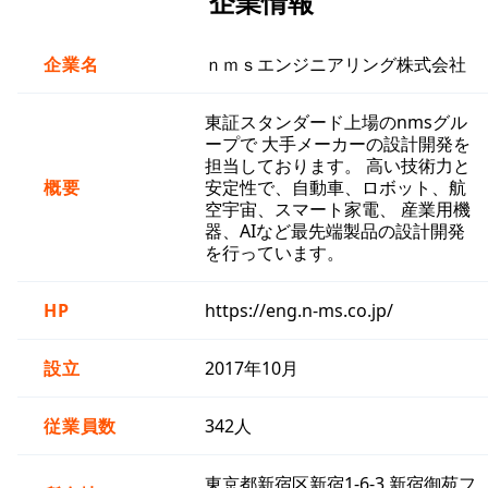
企業情報
企業名
ｎｍｓエンジニアリング株式会社
東証スタンダード上場のnmsグル
ープで 大手メーカーの設計開発を
担当しております。 高い技術力と
概要
安定性で、自動車、ロボット、航
空宇宙、スマート家電、 産業用機
器、AIなど最先端製品の設計開発
を行っています。
HP
https://eng.n-ms.co.jp/
設立
2017年10月
従業員数
342人
東京都新宿区新宿1-6-3 新宿御苑フ