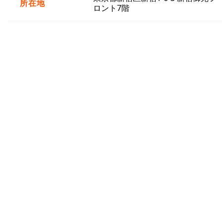
所在地
ロント7階