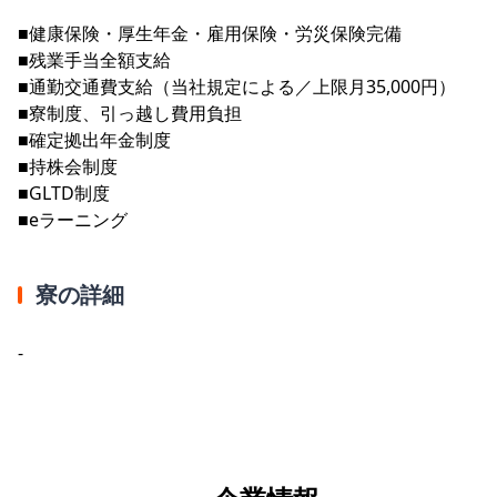
■健康保険・厚生年金・雇用保険・労災保険完備
■残業手当全額支給
■通勤交通費支給（当社規定による／上限月35,000円）
■寮制度、引っ越し費用負担
■確定拠出年金制度
■持株会制度
■GLTD制度
■eラーニング
寮の詳細
-