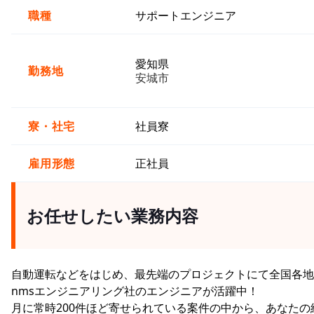
職種
サポートエンジニア
愛知県
勤務地
安城市
寮・社宅
社員寮
雇用形態
正社員
お任せしたい業務内容
自動運転などをはじめ、最先端のプロジェクトにて全国各地
nmsエンジニアリング社のエンジニアが活躍中！
月に常時200件ほど寄せられている案件の中から、あなたの