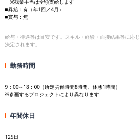
※残業手当は全額支給します
■昇給：有（年1回／4月）
■賞与：無
給与・待遇等は目安です。スキル・経験・面接結果等に応じ
決定されます。
勤務時間
9：00～18：00（所定労働時間8時間、休憩1時間）
※参画するプロジェクトにより異なります
年間休日
125日