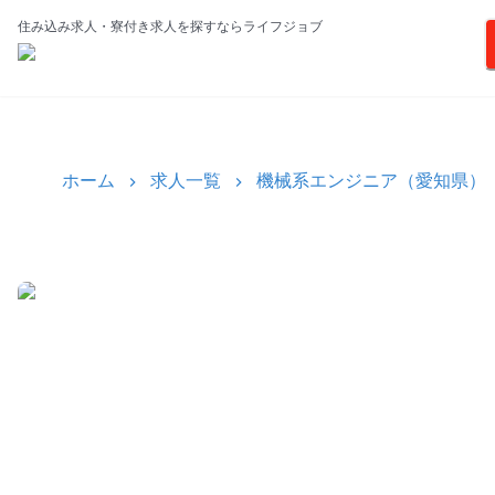
住み込み求人・寮付き求人を探すならライフジョブ
ホーム
求人一覧
機械系エンジニア（愛知県）