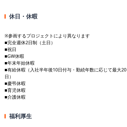
休日・休暇
※参画するプロジェクトにより異なります
■完全週休2日制（土日）
■祝日
■GW休暇
■年末年始休暇
■有給休暇（入社半年後10日付与・勤続年数に応じて最大20
日）
■慶弔休暇
■育児休暇
■介護休暇
福利厚生