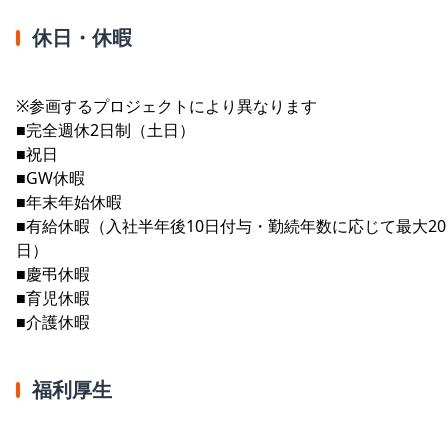
休日・休暇
※参画するプロジェクトにより異なります
■完全週休2日制（土日）
■祝日
■GW休暇
■年末年始休暇
■有給休暇（入社半年後10日付与・勤続年数に応じて最大20
日）
■慶弔休暇
■育児休暇
■介護休暇
福利厚生