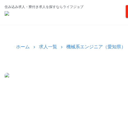
住み込み求人・寮付き求人を探すならライフジョブ
ホーム
求人一覧
機械系エンジニア（愛知県）