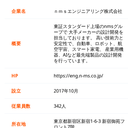
企業名
ｎｍｓエンジニアリング株式会社
東証スタンダード上場のnmsグル
ープで 大手メーカーの設計開発を
担当しております。 高い技術力と
概要
安定性で、自動車、ロボット、航
空宇宙、スマート家電、 産業用機
器、AIなど最先端製品の設計開発
を行っています。
HP
https://eng.n-ms.co.jp/
設立
2017年10月
従業員数
342人
東京都新宿区新宿1-6-3 新宿御苑フ
所在地
ロント7階