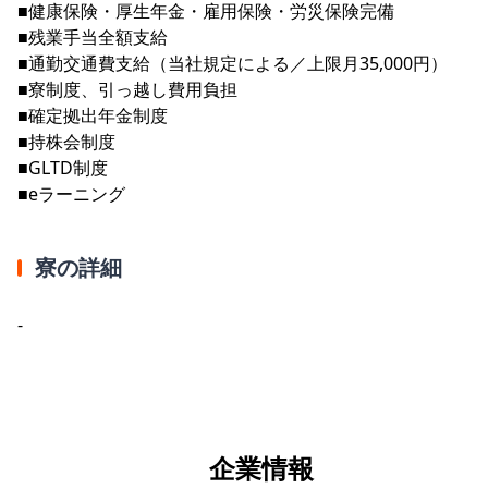
■健康保険・厚生年金・雇用保険・労災保険完備
■残業手当全額支給
■通勤交通費支給（当社規定による／上限月35,000円）
■寮制度、引っ越し費用負担
■確定拠出年金制度
■持株会制度
■GLTD制度
■eラーニング
寮の詳細
-
企業情報