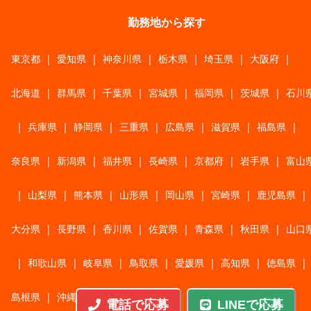
勤務地から探す
東京都
|
愛知県
|
神奈川県
|
栃木県
|
埼玉県
|
大阪府
|
北海道
|
群馬県
|
千葉県
|
宮城県
|
福岡県
|
茨城県
|
石川
|
兵庫県
|
静岡県
|
三重県
|
広島県
|
滋賀県
|
福島県
|
奈良県
|
新潟県
|
福井県
|
長崎県
|
京都府
|
岩手県
|
富山
|
山梨県
|
熊本県
|
山形県
|
岡山県
|
宮崎県
|
鹿児島県
|
大分県
|
長野県
|
香川県
|
佐賀県
|
青森県
|
秋田県
|
山口
|
和歌山県
|
岐阜県
|
鳥取県
|
愛媛県
|
高知県
|
徳島県
|
島根県
|
沖縄県
電話で応募
LINEで応募