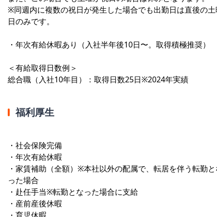
※同週内に複数の祝日が発生した場合でも出勤日は直後の土
日のみです。
・年次有給休暇あり（入社半年後10日〜。取得積極推奨）
＜有給取得日数例＞
総合職（入社10年目）：取得日数25日※2024年実績
福利厚生
・社会保険完備
・年次有給休暇
・家賃補助（全額）※本社以外の配属で、転居を伴う転勤と
った場合
・赴任手当※転勤となった場合に支給
・産前産後休暇
・育児休暇