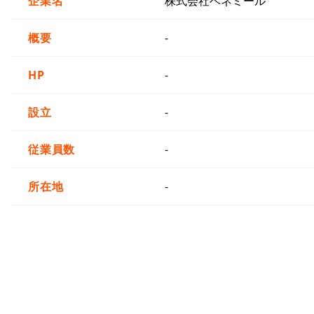
企業名
株式会社ベネミール
概要
-
HP
-
設立
-
従業員数
-
所在地
-