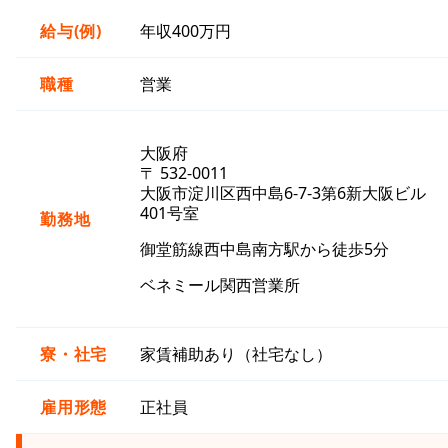
給与(例)
年収400万円
職種
営業
大阪府
〒 532-0011
大阪市淀川区西中島6-7-3第6新大阪ビル
401号室
勤務地
御堂筋線西中島南方駅から徒歩5分
ベネミール関西営業所
寮・社宅
家賃補助あり（社宅なし）
雇用形態
正社員