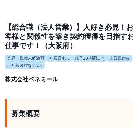
【総合職（法人営業）】人好き必見！
客様と関係性を築き契約獲得を目指す
仕事です！（大阪府）
業界・職種未経験可
社員寮あり
残業20時間以内
土日祝休み
正社員経験なしOK
株式会社ベネミール
募集概要