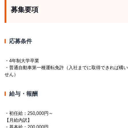
募集要項
応募条件
・4年制大学卒業
・普通自動車第一種運転免許（入社までに取得できれば構い
せん）
給与・報酬
・初任給：250,000円～
【月給内訳】
・基本給：200,000円