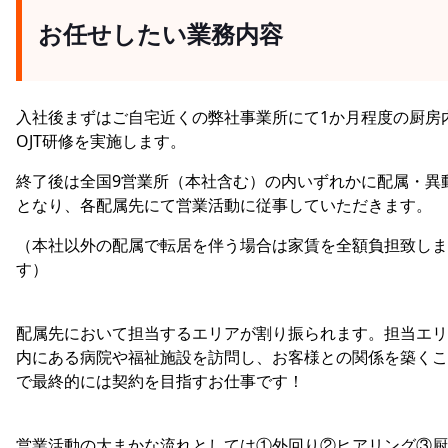
お任せしたい業務内容
入社後まずはご自宅近くの弊社事業所にて1か月程度の厨房
OJT研修を実施します。
終了後は全国9営業所（本社含む）の内いずれかに配属・異
となり、各配属先にて営業活動に従事していただきます。
（本社以外の配属で転居を伴う場合は家賃を全額負担致しま
す）
配属先において担当するエリアが割り振られます。担当エリ
内にある病院や福祉施設を訪問し、お客様との関係を築くこ
で最終的には契約を目指すお仕事です！
営業活動の大まかな流れとしては①外回り②ヒアリング③厨