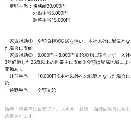
・定額手当：職務給30,000円
外勤手当5,000円
調整手当15,000円
・家賃補助①：全額負担※転居を伴い、本社以外に配属とな
た場合に支給
・家賃補助②：6,000円～8,000円支給※①に該当せず、入社
3年経過した25歳以上の世帯主に支給※金額は配属地域によ
変動あり
・赴任手当 ：10,000円※本社以外への転勤となった場合に
給
・通勤手当 ：全額支給
給与・待遇等は目安です。スキル・経験・面接結果等に応じ
決定されます。