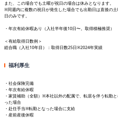
また、この場合でも土曜が祝日の場合は休みとなります。
※同週内に複数の祝日が発生した場合でも出勤日は直後の土
日のみです。
・年次有給休暇あり（入社半年後10日〜。取得積極推奨）
＜有給取得日数例＞
総合職（入社10年目）：取得日数25日※2024年実績
福利厚生
・社会保険完備
・年次有給休暇
・家賃補助（全額）※本社以外の配属で、転居を伴う転勤と
った場合
・赴任手当※転勤となった場合に支給
・産前産後休暇