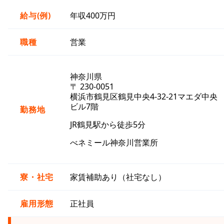
給与(例)
年収400万円
職種
営業
神奈川県
〒 230-0051
横浜市鶴見区鶴見中央4-32-21マエダ中央
ビル7階
勤務地
JR鶴見駅から徒歩5分
べネミール神奈川営業所
寮・社宅
家賃補助あり（社宅なし）
雇用形態
正社員