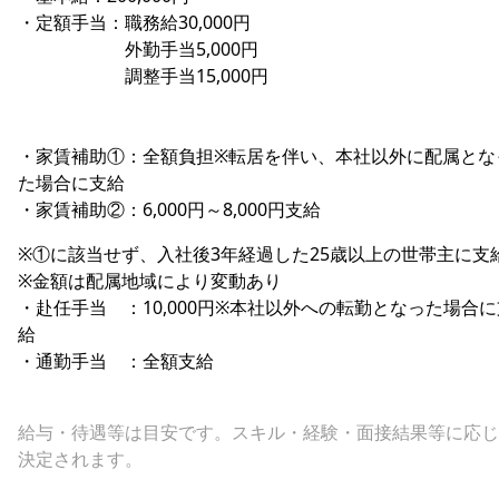
・定額手当：職務給30,000円
外勤手当5,000円
調整手当15,000円
・家賃補助①：全額負担※転居を伴い、本社以外に配属とな
た場合に支給
・家賃補助②：6,000円～8,000円支給
※①に該当せず、入社後3年経過した25歳以上の世帯主に支
※金額は配属地域により変動あり
・赴任手当 ：10,000円※本社以外への転勤となった場合に
給
・通勤手当 ：全額支給
給与・待遇等は目安です。スキル・経験・面接結果等に応じ
決定されます。