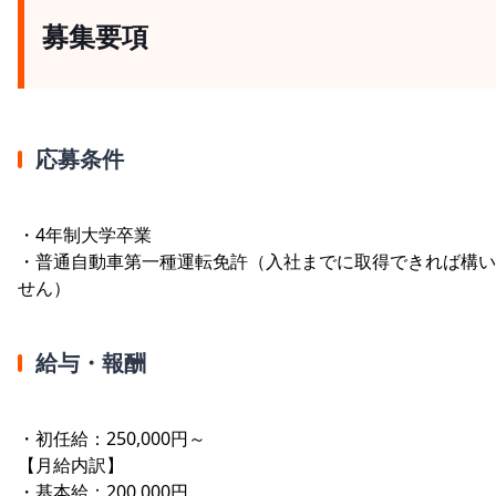
募集要項
応募条件
・4年制大学卒業
・普通自動車第一種運転免許（入社までに取得できれば構い
せん）
給与・報酬
・初任給：250,000円～
【月給内訳】
・基本給：200,000円