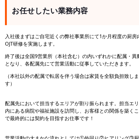
お任せしたい業務内容
入社後まずはご自宅近くの弊社事業所にて1か月程度の厨房
OJT研修を実施します。
終了後は全国9営業所（本社含む）の内いずれかに配属・異
となり、各配属先にて営業活動に従事していただきます。
（本社以外の配属で転居を伴う場合は家賃を全額負担致しま
す）
配属先において担当するエリアが割り振られます。担当エリ
内にある病院や福祉施設を訪問し、お客様との関係を築くこ
で最終的には契約を目指すお仕事です！
営業活動の大まかな流れとしては①外回り②ヒアリング③厨