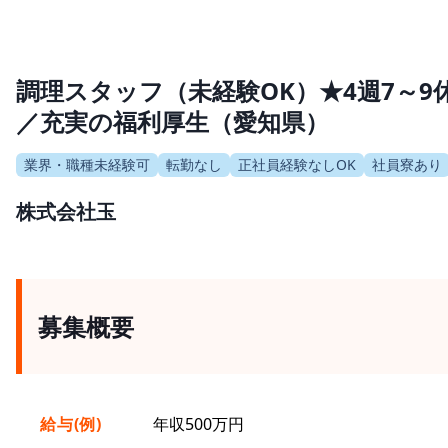
調理スタッフ（未経験OK）★4週7～9
／充実の福利厚生（愛知県）
業界・職種未経験可
転勤なし
正社員経験なしOK
社員寮あり
株式会社玉
募集概要
給与(例)
年収500万円