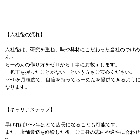
【入社後の流れ】
入社後は、研究を重ね、味や具材にこだわった当社のつけめ
ん・
らーめんの作り方をゼロから丁寧にお教えします。
「包丁を握ったことがない」という方もご安心ください。
3〜6ヶ月程度で、自信を持ってらーめんを提供できるよう
なります。
【キャリアステップ】
早ければ1〜2年ほどで店長になることも可能です。
また、店舗業務を経験した後、ご自身の志向や適性に合わせ
て、