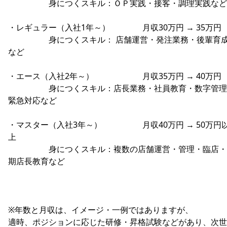
身につくスキル：ＯＰ実践・接客・調理実践など
・レギュラー（入社1年～） 月収30万円 → 35万
身につくスキル： 店舗運営・発注業務・後輩育
など
・エース（入社2年～） 月収35万円 → 40万
身につくスキル：店長業務・社員教育・数字管理
緊急対応など
・マスター（入社3年～） 月収40万円 → 50万円
上
身につくスキル：複数の店舗運営・管理・臨店・
期店長教育など
※年数と月収は、イメージ・一例ではありますが、
適時、ポジションに応じた研修・昇格試験などがあり、次世