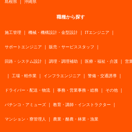
島根県
|
沖縄県
職種から探す
施工管理
|
機械・機構設計・金型設計
|
ITエンジニア
|
サポートエンジニア
|
販売・サービススタッフ
|
回路・システム設計
|
調理・調理補助
|
医療・福祉・介護
|
営
|
工場・軽作業
|
インフラエンジニア
|
警備・交通誘導
|
ドライバー・配送・物流
|
事務・営業事務・総務
|
その他
|
パチンコ・アミューズ
|
教育・講師・インストラクター
|
マンション・寮管理人
|
農業・酪農・林業・漁業