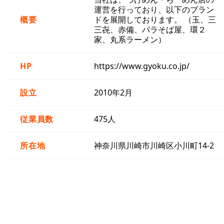
運営を行っており、以下のブラン
概要
ドを展開しております。 （玉、三
三㐂、赤備、バラそば屋、環２
家、丸系ラーメン）
HP
https://www.gyoku.co.jp/
設立
2010年2月
従業員数
475人
所在地
神奈川県川崎市川崎区小川町14-2