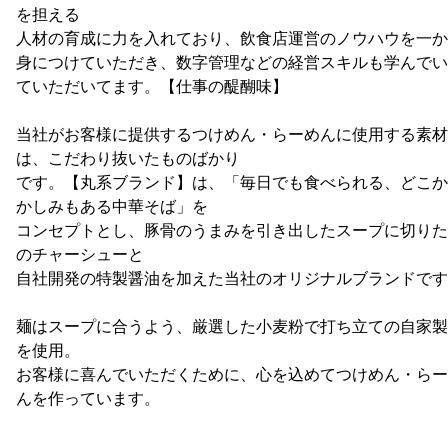
を担える
人材の育成に力を入れており、飲食店運営のノウハウを一か
身につけていただき、数字管理などの経営スキルも学んでい
ていただいてます。【仕事の醍醐味】
当社がお客様に提供するつけめん・らーめんに使用する素材
は、こだわり抜いたものばかり
です。【丸系ブランド】は、「毎日でも食べられる、どこか
かしみもある中華そば」を
コンセプトとし、豚骨のうまみを引き出したスープに切りた
のチャーシューと
自社開発の特製醤油を加えた当社のオリジナルブランドです
麺はスープに合うよう、厳選した小麦粉で打ち立ての自家製
を使用。
お客様に喜んでいただくために、心を込めてつけめん・らー
んを作っています。