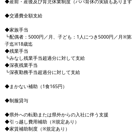
◆産前・産後及び育児休業制度（パパ育休の実績もあります
◆交通費全額支給
◆家族手当
┗配偶者：5000円／月、子ども：1人につき5000円／月※第
子迄※18歳迄
◆残業手当
┗みなし残業手当超過分に対して支給
◆深夜残業手当
┗深夜勤務手当超過分に対して支給
◆まかない補助（1食165円）
◆制服貸与
◆県外への転勤または県外からの入社に伴う支援
◆引っ越し費用補助（※規定あり）
◆家賃補助制度（※規定あり）