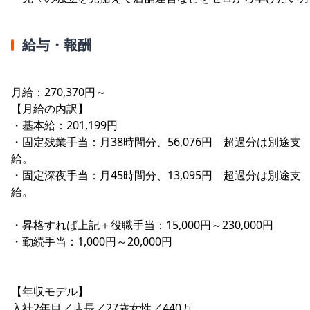
給与・報酬
月給：270,370円～
【月給の内訳】
・基本給：201,199円
・固定残業手当：月38時間分、56,076円 超過分は別途支
給。
・固定深夜手当：月45時間分、13,095円 超過分は別途支
給。
・昇格すれば上記＋役職手当：15,000円～230,000円
・勤続手当：1,000円～20,000円
【年収モデル】
入社2年目／店長／27歳女性／440万