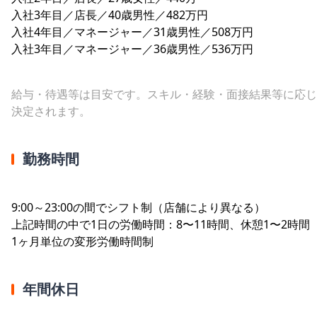
入社3年目／店長／40歳男性／482万円
入社4年目／マネージャー／31歳男性／508万円
入社3年目／マネージャー／36歳男性／536万円
給与・待遇等は目安です。スキル・経験・面接結果等に応じ
決定されます。
勤務時間
9:00～23:00の間でシフト制（店舗により異なる）
上記時間の中で1日の労働時間：8〜11時間、休憩1〜2時間
1ヶ月単位の変形労働時間制
年間休日