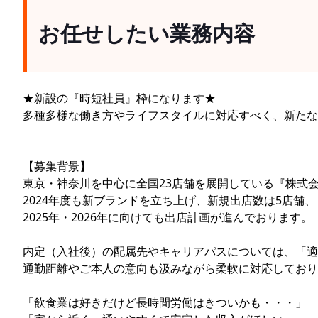
お任せしたい業務内容
★新設の『時短社員』枠になります★
多種多様な働き方やライフスタイルに対応すべく、新たな
【募集背景】
東京・神奈川を中心に全国23店舗を展開している『株式会社 
2024年度も新ブランドを立ち上げ、新規出店数は5店舗、
2025年・2026年に向けても出店計画が進んでおります。
内定（入社後）の配属先やキャリアパスについては、「適
通勤距離やご本人の意向も汲みながら柔軟に対応しており
「飲食業は好きだけど長時間労働はきついかも・・・」