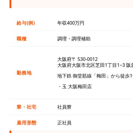
給与(例)
年収400万円
職種
調理・調理補助
大阪府〒 530-0012
大阪府大阪市北区芝田1丁目1−3 阪急三
勤務地
地下鉄 御堂筋線「梅田」から徒歩1
・玉 大阪梅田店
寮・社宅
社員寮
雇用形態
正社員