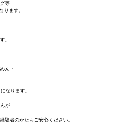
グ等
なります。
す。
めん・
うになります。
さんが
経験者のかたもご安心ください。