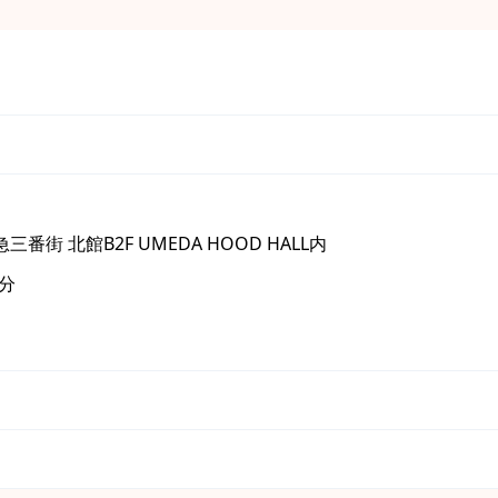
番街 北館B2F UMEDA HOOD HALL内
分