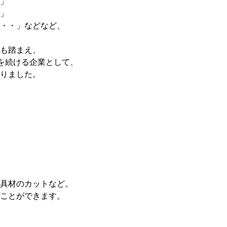
」
」
・・」などなど、
も踏まえ、
進を続ける企業として、
りました。
具材のカットなど。
ことができます。