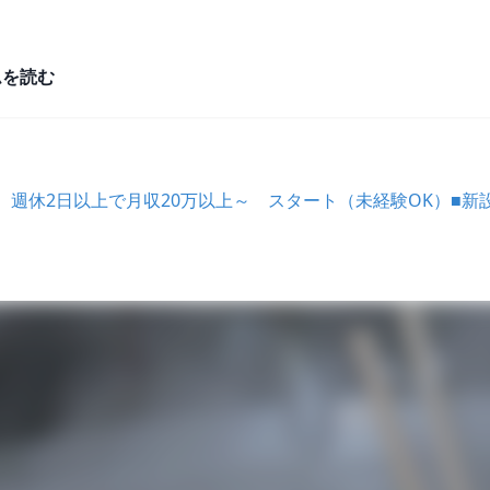
ムを読む
】週休2日以上で月収20万以上～ スタート（未経験OK）■新