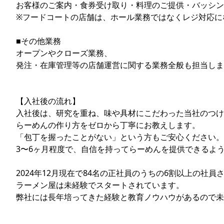
お客様のご案内・食券受け取り・料理のご提供・バッシン
※フードコートの店舗は、ホール業務ではなくレジ対応に
■その他業務
オープンやクローズ業務、
発注・在庫管理等の店舗運営に関する業務全般も担当しま
【入社後の流れ】
入社後は、研究を重ね、味や具材にこだわった当社のつけ
らーめんの作り方をゼロから丁寧にお教えします。
「包丁を握ったことがない」という方もご安心ください。
3〜6ヶ月程度で、自信を持ってらーめんを提供できるよ
2024年12月現在で84名の正社員のうちの6割以上の社員
ラーメン屋は未経験でスタートされています。
弊社には長年培ってきた経験と教育ノウハウがあるので未