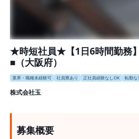
★時短社員★【1日6時間勤務
■（大阪府）
業界・職種未経験可
社員寮あり
正社員経験なしOK
転勤な
株式会社玉
募集概要