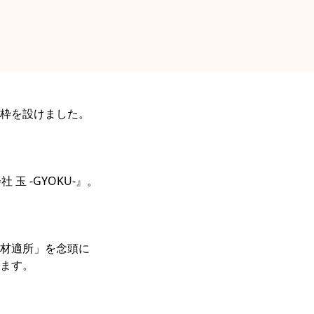
枠を設けました。
玉 -GYOKU-』。
材適所」を念頭に
ます。