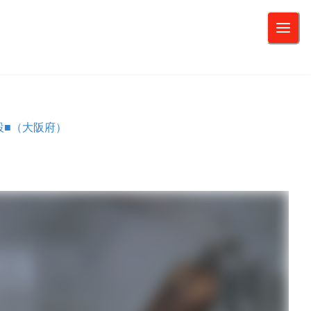
設■（大阪府）