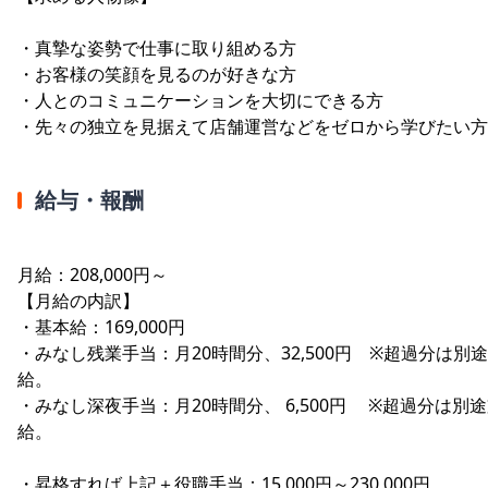
・真摯な姿勢で仕事に取り組める方
・お客様の笑顔を見るのが好きな方
・人とのコミュニケーションを大切にできる方
・先々の独立を見据えて店舗運営などをゼロから学びたい方
給与・報酬
月給：208,000円～
【月給の内訳】
・基本給：169,000円
・みなし残業手当：月20時間分、32,500円 ※超過分は別
給。
・みなし深夜手当：月20時間分、 6,500円 ※超過分は別
給。
・昇格すれば上記＋役職手当：15,000円～230,000円