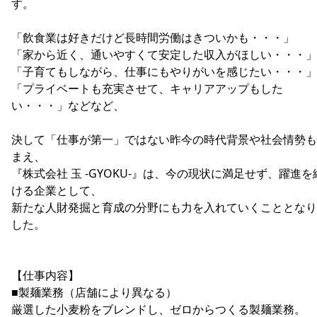
す。
「飲食業は好きだけど長時間労働はきついかも・・・」
「家から近く、通いやすくて安定した収入がほしい・・・」
「子育てもしながら、仕事にもやりがいを感じたい・・・」
「プライベートも充実させて、キャリアアップもした
い・・・」などなど、
決して「仕事が第一」ではない昨今の時代背景や社会情勢も
まえ、
『株式会社 玉 -GYOKU-』は、今の現状に満足せず、躍進を
ける企業として、
新たな人財発掘と育成の分野にも力を入れていくこととなり
した。
【仕事内容】
■製麺業務（店舗により異なる）
厳選した小麦粉をブレンドし、ゼロからつくる製麺業務。