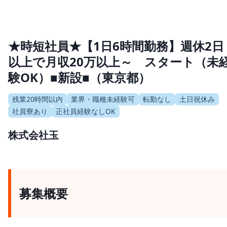
★時短社員★【1日6時間勤務】週休2日
以上で月収20万以上～ スタート（未
験OK）■新設■（東京都）
残業20時間以内
業界・職種未経験可
転勤なし
土日祝休み
社員寮あり
正社員経験なしOK
株式会社玉
募集概要