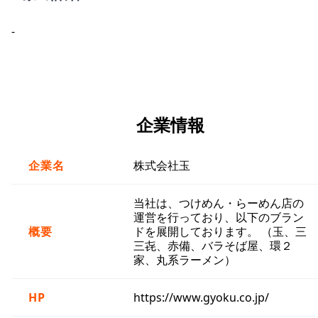
-
企業情報
企業名
株式会社玉
当社は、つけめん・らーめん店の
運営を行っており、以下のブラン
概要
ドを展開しております。 （玉、三
三㐂、赤備、バラそば屋、環２
家、丸系ラーメン）
HP
https://www.gyoku.co.jp/