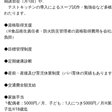
期講習会（月1回）や、
テストキッチンの導入によるスープ試作・勉強会など多岐
わたります。
◆資格取得支援
（※食品衛生責任者・防火防災管理者の資格取得費用を会社
負担）
◆目標管理制度
◆定期健康診断
◆産前・産後及び育児休業制度（パパ育休の実績もあります
◆交通費全額支給
◆家族手当
┗配偶者：5000円／月、子ども：1人につき5000円／月※第
子迄※18歳迄