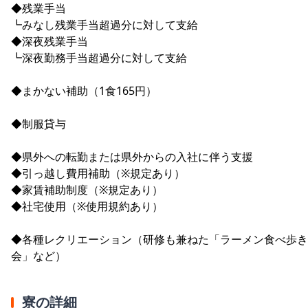
◆残業手当
┗みなし残業手当超過分に対して支給
◆深夜残業手当
┗深夜勤務手当超過分に対して支給
◆まかない補助（1食165円）
◆制服貸与
◆県外への転勤または県外からの入社に伴う支援
◆引っ越し費用補助（※規定あり）
◆家賃補助制度（※規定あり）
◆社宅使用（※使用規約あり）
◆各種レクリエーション（研修も兼ねた「ラーメン食べ歩き
会」など）
寮の詳細