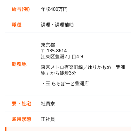
給与(例)
年収400万円
職種
調理・調理補助
東京都
〒 135-8614
江東区豊洲2丁目4-9
勤務地
東京メトロ有楽町線／ゆりかもめ「豊洲
駅」から徒歩3分
・玉 ららぽーと豊洲店
寮・社宅
社員寮
雇用形態
正社員