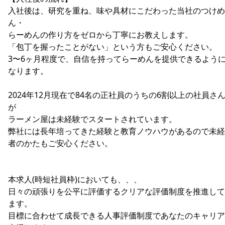
入社後は、研究を重ね、味や具材にこだわった当社のつけめ
ん・
らーめんの作り方をゼロから丁寧にお教えします。
「包丁を握ったことがない」という方もご安心ください。
3〜6ヶ月程度で、自信を持ってらーめんを提供できるよう
なります。
2024年12月現在で84名の正社員のうちの6割以上の社員さ
が
ラーメン屋は未経験でスタートされています。
弊社には長年培ってきた経験と教育ノウハウがあるので未経
者のかたもご安心ください。
本求人(時短社員枠)においても、、、
日々の頑張りを公平に評価するクリアな評価制度を推進して
ます。
目標に合わせて成長できる人事評価制度であなたのキャリア