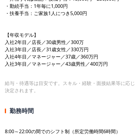
・勤続手当：1年毎に1,000円
・扶養手当：ご家族1人につき5,000円
【年収モデル】
入社2年目／店長／30歳男性／300万
入社3年目／店長／31歳女性／330万円
入社4年目／マネージャー／37歳／360万円
入社3年目／マネージャー／43歳男性／400万円
給与・待遇等は目安です。スキル・経験・面接結果等に応じ
決定されます。
勤務時間
8:00～22:00の間でのシフト制（所定労働時間6時間）