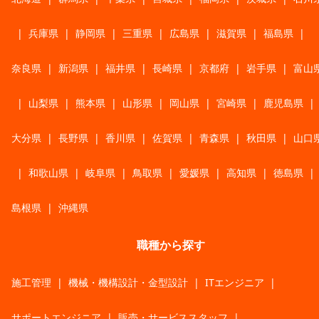
|
兵庫県
|
静岡県
|
三重県
|
広島県
|
滋賀県
|
福島県
|
奈良県
|
新潟県
|
福井県
|
長崎県
|
京都府
|
岩手県
|
富山
|
山梨県
|
熊本県
|
山形県
|
岡山県
|
宮崎県
|
鹿児島県
|
大分県
|
長野県
|
香川県
|
佐賀県
|
青森県
|
秋田県
|
山口
|
和歌山県
|
岐阜県
|
鳥取県
|
愛媛県
|
高知県
|
徳島県
|
島根県
|
沖縄県
職種から探す
施工管理
|
機械・機構設計・金型設計
|
ITエンジニア
|
サポートエンジニア
|
販売・サービススタッフ
|