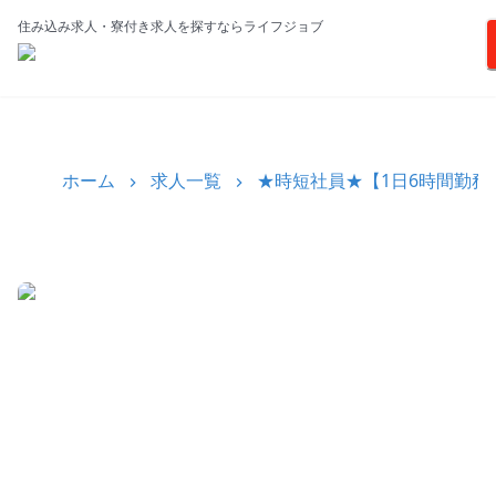
住み込み求人・寮付き求人を探すならライフジョブ
ホーム
求人一覧
★時短社員★【1日6時間勤務